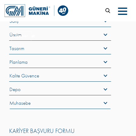
Satış
Üretim
Kariyer
Tasarım
Planlama
Kalite Güvence
Depo
Muhasebe
KARİYER BAŞVURU FORMU