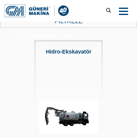
FİLTRELE
Hidro-Ekskavatör
Ürünler
Hidro-Ekskavatör