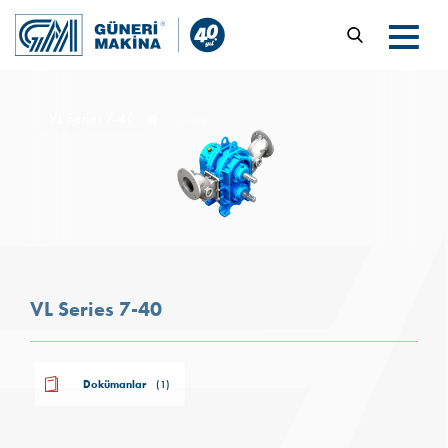
VL Series 7-40
Ürünler
VL Series 7-40
Dokümanlar
(1)