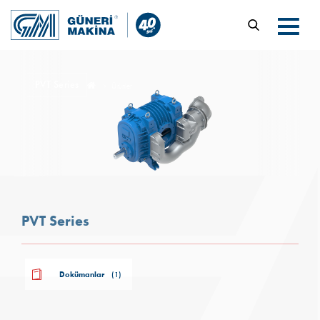
PVT Series
Ürünler
PVT Series
Dokümanlar
(1)