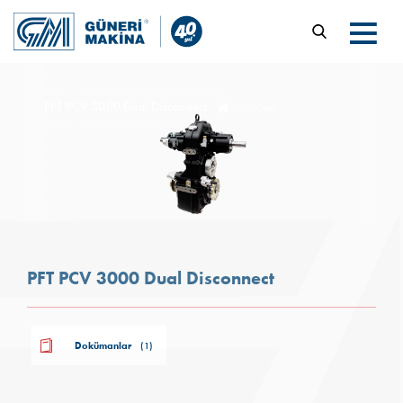
PFT PCV 3000 Dual Disconnect
Ürünler
PFT PCV 3000 Dual Disconnect
Dokümanlar
(1)