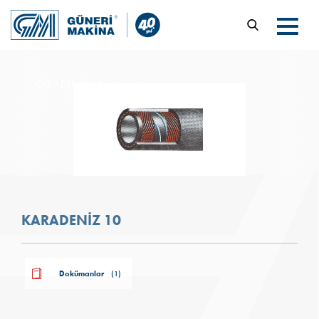
KARADENİZ 10
Ürünler
KARADENİZ 10
Dokümanlar
(1)